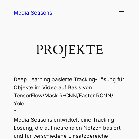
Zum
Media Seasons
Inhalt
springen
PROJEKTE
Deep Learning basierte Tracking-Lösung für
Objekte im Video auf Basis von
TensorFlow/Mask R-CNN/Faster RCNN/
Yolo.
*
Media Seasons entwickelt eine Tracking-
Lösung, die auf neuronalen Netzen basiert
und für verschiedene Einsatzbereiche