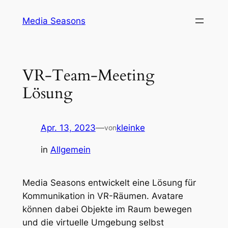
Zum
Media Seasons
Inhalt
springen
VR-Team-Meeting
Lösung
Apr. 13, 2023
—
kleinke
von
in
Allgemein
Media Seasons entwickelt eine Lösung für
Kommunikation in VR-Räumen. Avatare
können dabei Objekte im Raum bewegen
und die virtuelle Umgebung selbst